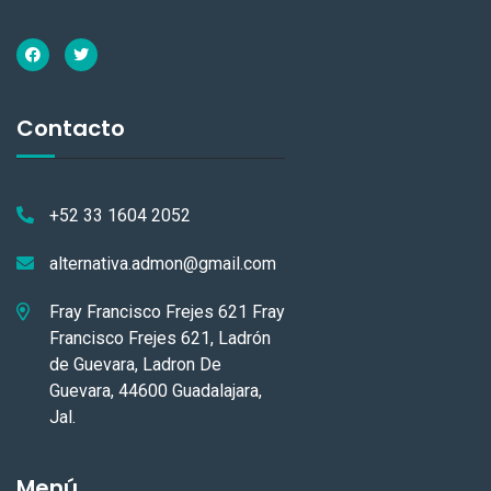
Contacto
+52 33 1604 2052
alternativa.admon@gmail.com
Fray Francisco Frejes 621 Fray
Francisco Frejes 621, Ladrón
de Guevara, Ladron De
Guevara, 44600 Guadalajara,
Jal.
Menú