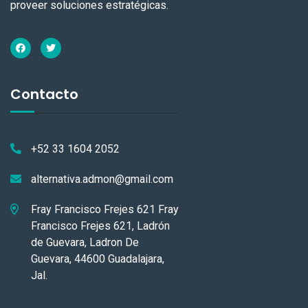
proveer soluciones estratégicas.
Contacto
+52 33 1604 2052
alternativa.admon@gmail.com
Fray Francisco Frejes 621 Fray
Francisco Frejes 621, Ladrón
de Guevara, Ladron De
Guevara, 44600 Guadalajara,
Jal.