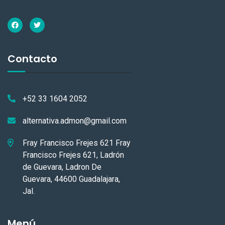
Contacto
+52 33 1604 2052
alternativa.admon@gmail.com
Fray Francisco Frejes 621 Fray
Francisco Frejes 621, Ladrón
de Guevara, Ladron De
Guevara, 44600 Guadalajara,
Jal.
Menú