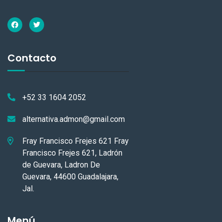
Contacto
+52 33 1604 2052
alternativa.admon@gmail.com
Fray Francisco Frejes 621 Fray
Francisco Frejes 621, Ladrón
de Guevara, Ladron De
Guevara, 44600 Guadalajara,
Jal.
Menú