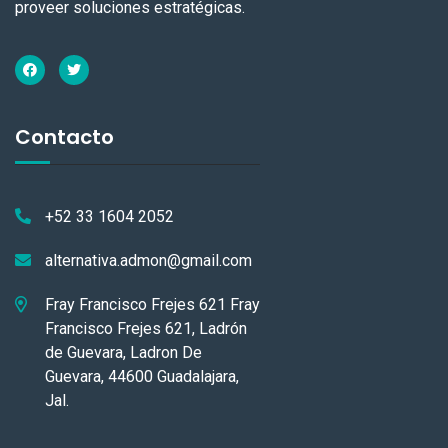
proveer soluciones estratégicas.
Contacto
+52 33 1604 2052
alternativa.admon@gmail.com
Fray Francisco Frejes 621 Fray
Francisco Frejes 621, Ladrón
de Guevara, Ladron De
Guevara, 44600 Guadalajara,
Jal.