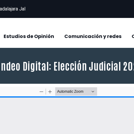
adalajara Jal
Estudios de Opinión
Comunicación y redes
ndeo Digital: Elección Judicial 2