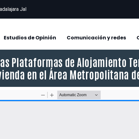
adalajara Jal
Estudios de Opinión
Comunicación y redes
las Plataformas de Alojamiento Te
vienda en el Área Metropolitana 