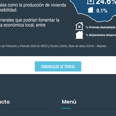
COMUNICADO DE PRENSA
acto
Menú