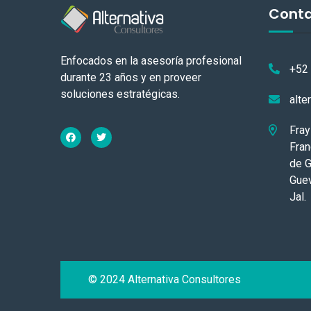
Cont
Enfocados en la asesoría profesional
+52
durante 23 años y en proveer
soluciones estratégicas.
alte
Fray
Fran
de G
Guev
Jal.
© 2024 Alternativa Consultores