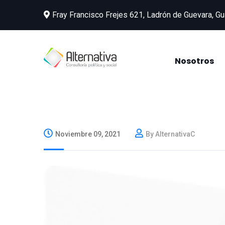
Fray Francisco Frejes 621, Ladrón de Guevara, Gu
Nosotros
Noviembre 09, 2021
By AlternativaC