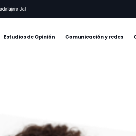
adalajara Jal
Estudios de Opinión
Comunicación y redes