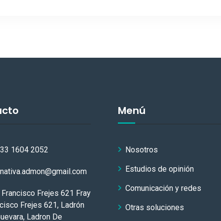
acto
Menú
 33 1604 2052
Nosotros
Estudios de opinión
rnativa.admon@gmail.com
Comunicación y redes
 Francisco Frejes 621 Fray
cisco Frejes 621, Ladrón
Otras soluciones
uevara, Ladron De