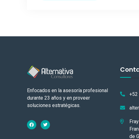
Cont
Enfocados en la asesoría profesional
+52
durante 23 años y en proveer
soluciones estratégicas.
alte
Fray
Fran
de G