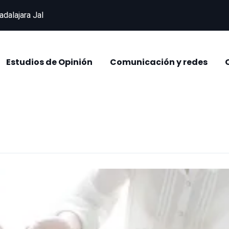
adalajara Jal
Estudios de Opinión
Comunicación y redes