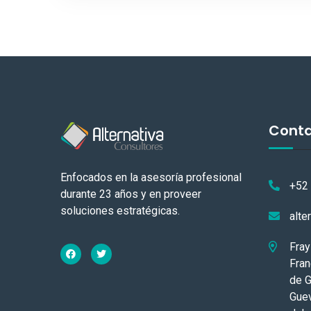
Cont
Enfocados en la asesoría profesional
+52
durante 23 años y en proveer
soluciones estratégicas.
alte
Fray
Fran
de G
Guev