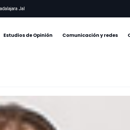
adalajara Jal
Estudios de Opinión
Comunicación y redes