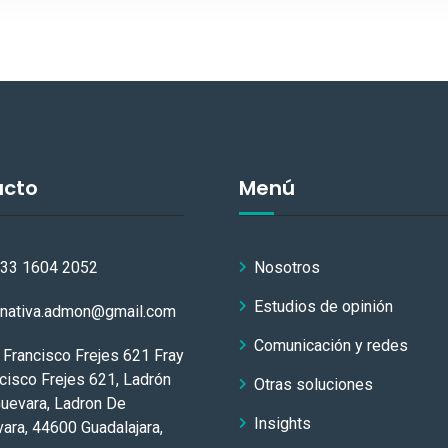
acto
Menú
 33 1604 2052
Nosotros
Estudios de opinión
rnativa.admon@gmail.com
Comunicación y redes
 Francisco Frejes 621 Fray
cisco Frejes 621, Ladrón
Otras soluciones
uevara, Ladron De
Insights
ara, 44600 Guadalajara,