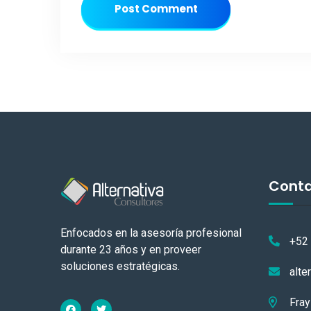
Post Comment
Cont
Enfocados en la asesoría profesional
+52
durante 23 años y en proveer
soluciones estratégicas.
alte
Fray