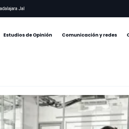
adalajara Jal
Estudios de Opinión
Comunicación y redes