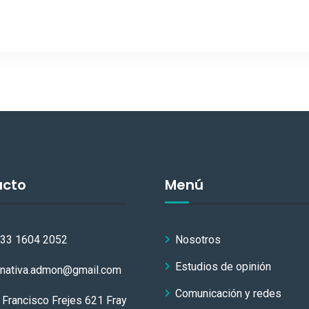
acto
Menú
 33 1604 2052
Nosotros
Estudios de opinión
rnativa.admon@gmail.com
Comunicación y redes
 Francisco Frejes 621 Fray