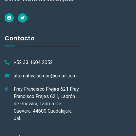
Contacto
+52 33 1604 2052
alternativa.admon@gmail.com
Fray Francisco Frejes 621 Fray
Francisco Frejes 621, Ladrón
de Guevara, Ladron De
Guevara, 44600 Guadalajara,
Jal.