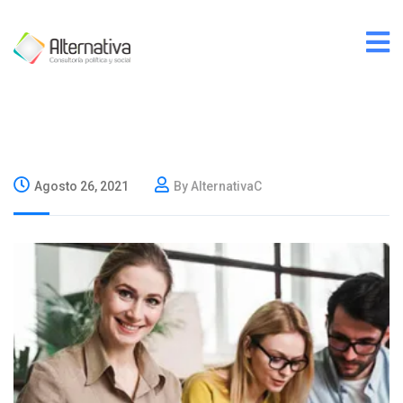
Agosto 26, 2021
By AlternativaC