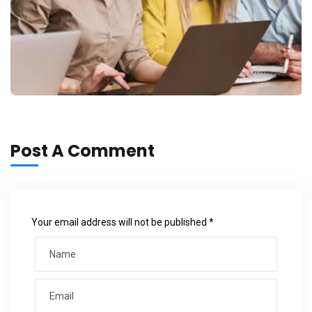
Post A Comment
Your email address will not be published *