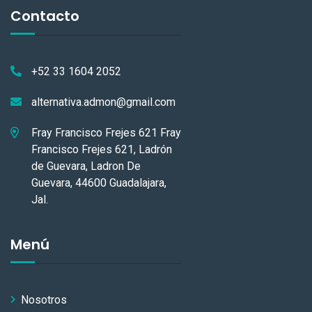
Contacto
+52 33 1604 2052
alternativa.admon@gmail.com
Fray Francisco Frejes 621 Fray
Francisco Frejes 621, Ladrón
de Guevara, Ladron De
Guevara, 44600 Guadalajara,
Jal.
Menú
Nosotros