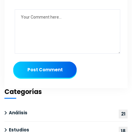
Post Comment
Categorías
Análisis
21
Estudios
18