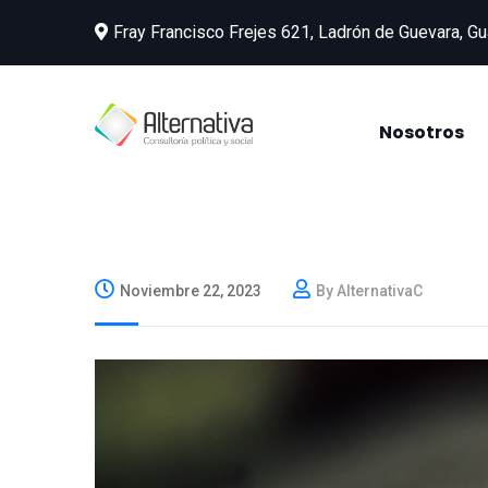
Fray Francisco Frejes 621, Ladrón de Guevara, Gu
Nosotros
Noviembre 22, 2023
By AlternativaC