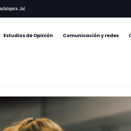
adalajara Jal
Estudios de Opinión
Comunicación y redes