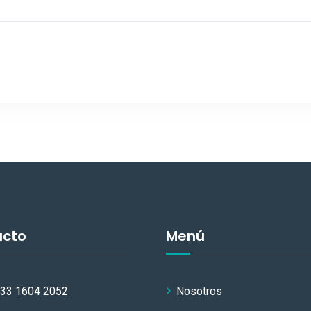
acto
Menú
 33 1604 2052
Nosotros