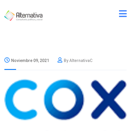
Noviembre 09, 2021
By AlternativaC