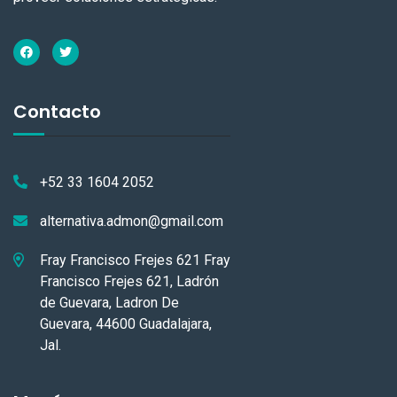
Contacto
+52 33 1604 2052
alternativa.admon@gmail.com
Fray Francisco Frejes 621 Fray
Francisco Frejes 621, Ladrón
de Guevara, Ladron De
Guevara, 44600 Guadalajara,
Jal.