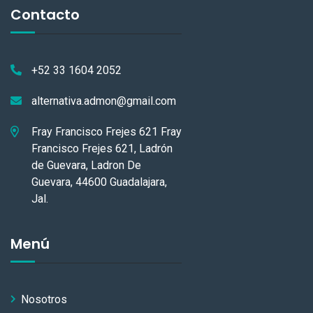
Contacto
+52 33 1604 2052
alternativa.admon@gmail.com
Fray Francisco Frejes 621 Fray
Francisco Frejes 621, Ladrón
de Guevara, Ladron De
Guevara, 44600 Guadalajara,
Jal.
Menú
Nosotros