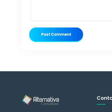
Post Comment
Cont