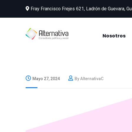
Fray Francisco Frejes 621, Ladrón de Guevara, Gu
Nosotros
Mayo 27, 2024
By AlternativaC