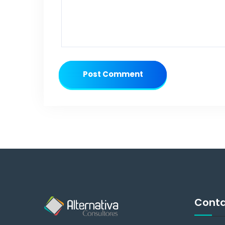
Post Comment
Cont