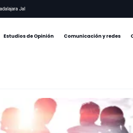
adalajara Jal
Estudios de Opinión
Comunicación y redes