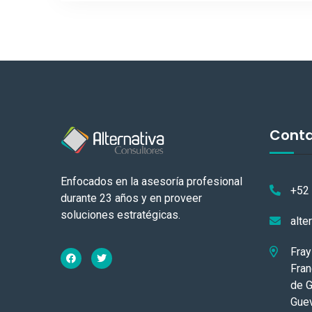
Cont
Enfocados en la asesoría profesional
+52
durante 23 años y en proveer
soluciones estratégicas.
alte
Fray
Fran
de G
Guev