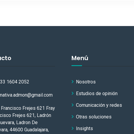
acto
Menú
 33 1604 2052
Nosotros
Estudios de opinión
rnativa.admon@gmail.com
Comunicación y redes
 Francisco Frejes 621 Fray
cisco Frejes 621, Ladrón
Otras soluciones
uevara, Ladron De
Insights
ara, 44600 Guadalajara,