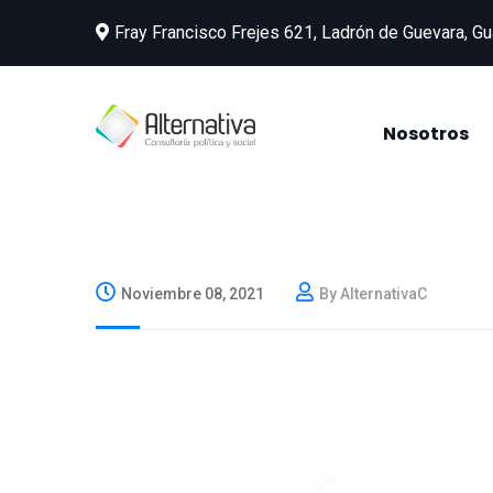
Fray Francisco Frejes 621, Ladrón de Guevara, Gu
Nosotros
Noviembre 08, 2021
By AlternativaC