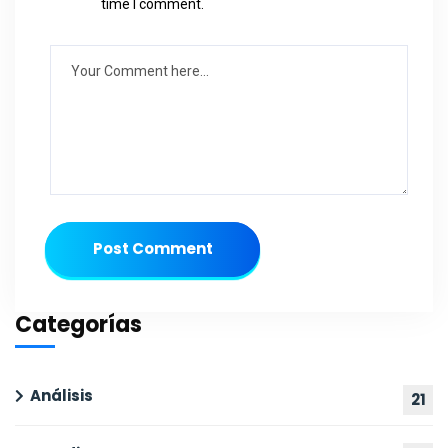
time I comment.
Post Comment
Categorías
Análisis
21