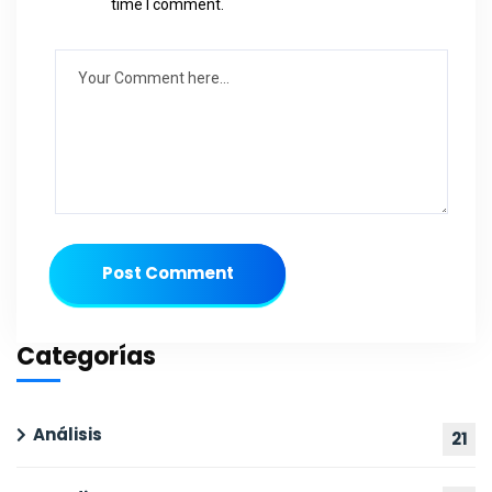
time I comment.
Post Comment
Categorías
Análisis
21