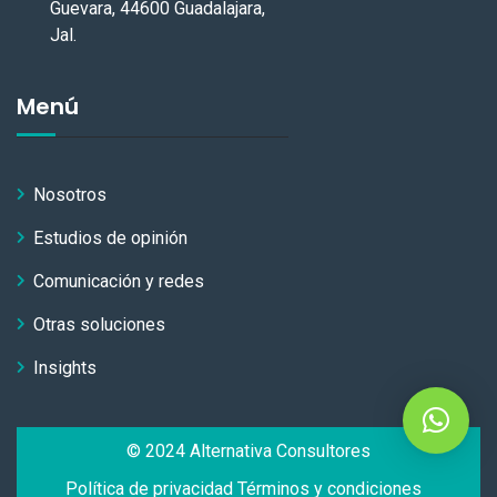
Guevara, 44600 Guadalajara,
Jal.
Menú
Nosotros
Estudios de opinión
Comunicación y redes
Otras soluciones
Insights
© 2024 Alternativa Consultores
Política de privacidad
Términos y condiciones