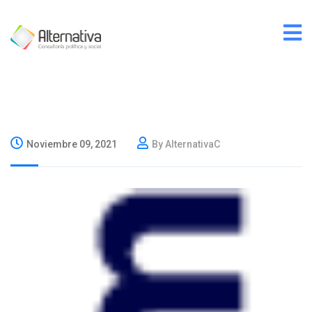
Noviembre 09, 2021
By AlternativaC