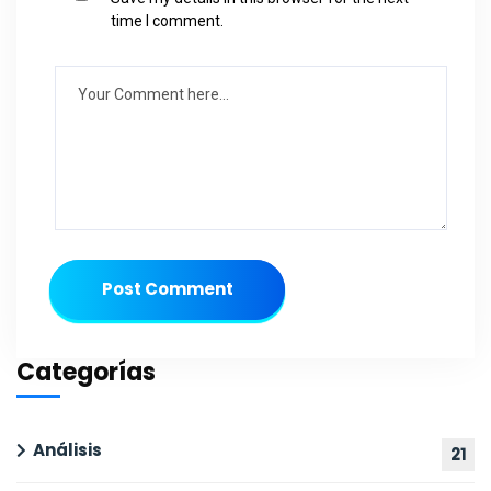
time I comment.
Post Comment
Categorías
Análisis
21