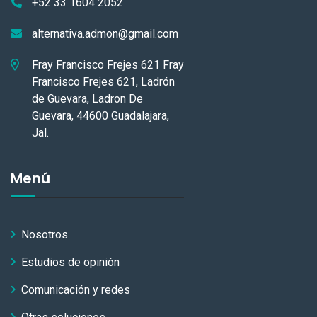
+52 33 1604 2052
alternativa.admon@gmail.com
Fray Francisco Frejes 621 Fray
Francisco Frejes 621, Ladrón
de Guevara, Ladron De
Guevara, 44600 Guadalajara,
Jal.
Menú
Nosotros
Estudios de opinión
Comunicación y redes