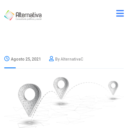
Agosto 25, 2021
By AlternativaC