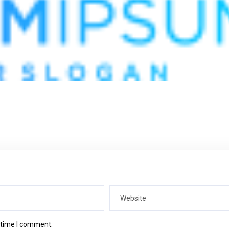
t time I comment.