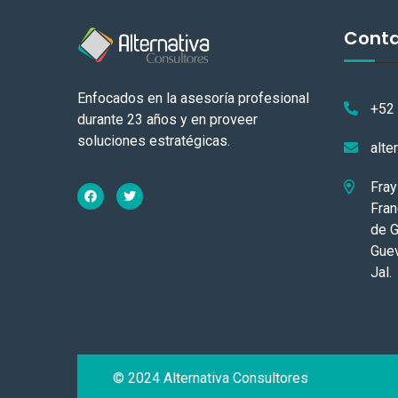
Cont
Enfocados en la asesoría profesional
+52
durante 23 años y en proveer
soluciones estratégicas.
alte
Fray
Fran
de G
Guev
Jal.
© 2024 Alternativa Consultores