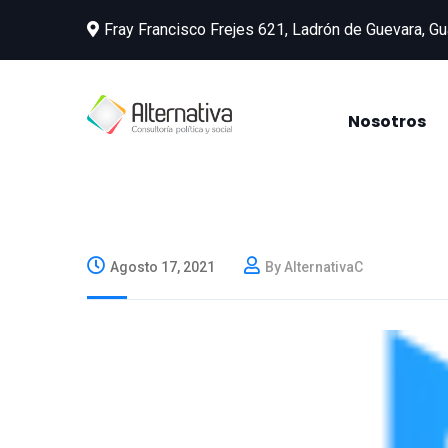
Fray Francisco Frejes 621, Ladrón de Guevara, Gu
Nosotros
Agosto 17, 2021
By AlternativaC