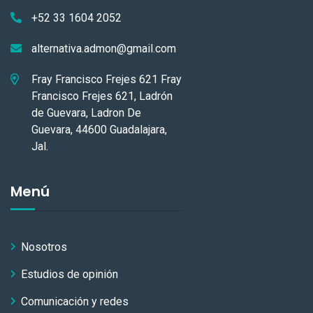
+52 33 1604 2052
alternativa.admon@gmail.com
Fray Francisco Frejes 621 Fray
Francisco Frejes 621, Ladrón
de Guevara, Ladron De
Guevara, 44600 Guadalajara,
Jal.
Menú
Nosotros
Estudios de opinión
Comunicación y redes