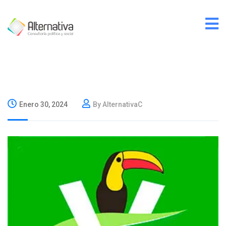
Enero 30, 2024
By AlternativaC