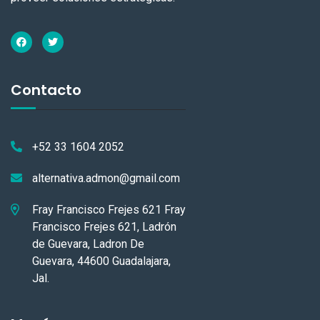
Contacto
+52 33 1604 2052
alternativa.admon@gmail.com
Fray Francisco Frejes 621 Fray
Francisco Frejes 621, Ladrón
de Guevara, Ladron De
Guevara, 44600 Guadalajara,
Jal.