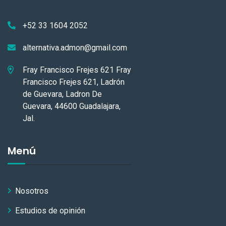
+52 33 1604 2052
alternativa.admon@gmail.com
Fray Francisco Frejes 621 Fray
Francisco Frejes 621, Ladrón
de Guevara, Ladron De
Guevara, 44600 Guadalajara,
Jal.
Menú
Nosotros
Estudios de opinión