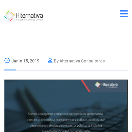
Junio 15, 2019
By Alternativa Consultores