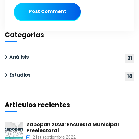
Post Comment
Categorías
Análisis
21
Estudios
18
Artículos recientes
Zapopan 2024: Encuesta Municipal
Preelectoral
21st septiembre 2022