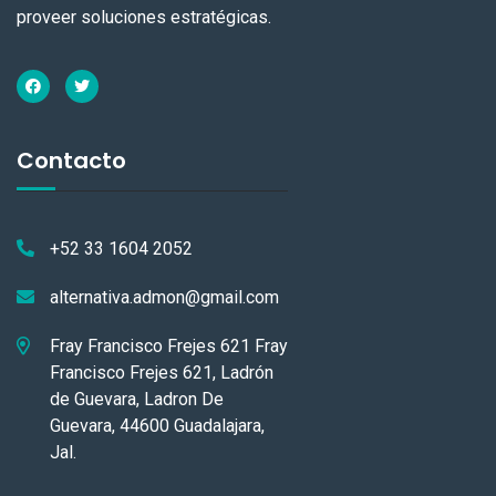
proveer soluciones estratégicas.
Contacto
+52 33 1604 2052
alternativa.admon@gmail.com
Fray Francisco Frejes 621 Fray
Francisco Frejes 621, Ladrón
de Guevara, Ladron De
Guevara, 44600 Guadalajara,
Jal.