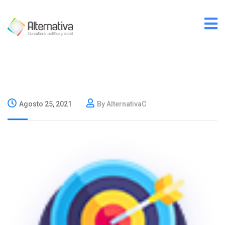
Agosto 25, 2021
By AlternativaC