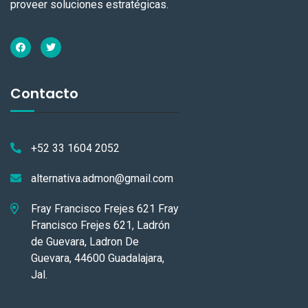
proveer soluciones estratégicas.
Contacto
+52 33 1604 2052
alternativa.admon@gmail.com
Fray Francisco Frejes 621 Fray
Francisco Frejes 621, Ladrón
de Guevara, Ladron De
Guevara, 44600 Guadalajara,
Jal.