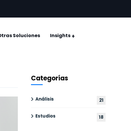
Otras Soluciones
Insights
CONQUISTAR EL VOTO: ELECCIÓN JUDICIAL 2025
Encuestas y estudios de opinión
Categorías
Análisis
21
Estudios
18