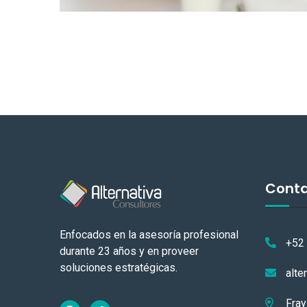
Cont
Enfocados en la asesoría profesional
+52
durante 23 años y en proveer
soluciones estratégicas.
alte
Fray