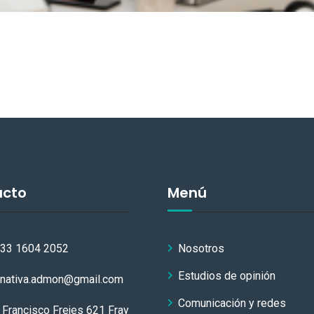
acto
Menú
 33 1604 2052
Nosotros
Estudios de opinión
rnativa.admon@gmail.com
Comunicación y redes
 Francisco Frejes 621 Fray