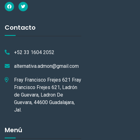
Contacto
+52 33 1604 2052
alternativa.admon@gmail.com
Fray Francisco Frejes 621 Fray
Francisco Frejes 621, Ladrón
de Guevara, Ladron De
Guevara, 44600 Guadalajara,
Jal.
Menú