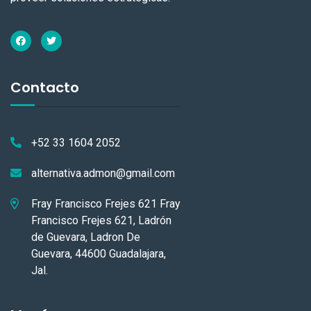
Contacto
+52 33 1604 2052
alternativa.admon@gmail.com
Fray Francisco Frejes 621 Fray
Francisco Frejes 621, Ladrón
de Guevara, Ladron De
Guevara, 44600 Guadalajara,
Jal.