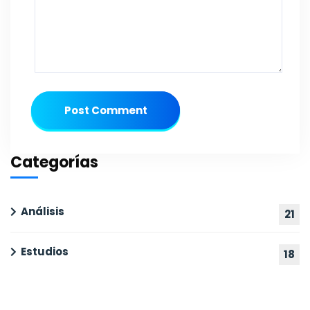
Post Comment
Categorías
Análisis
21
Estudios
18