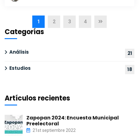
1
2
3
4
Categorías
Análisis
21
Estudios
18
Artículos recientes
Zapopan 2024: Encuesta Municipal
Preelectoral
21st septiembre 2022