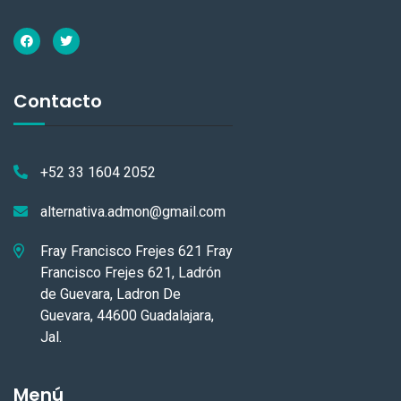
Contacto
+52 33 1604 2052
alternativa.admon@gmail.com
Fray Francisco Frejes 621 Fray
Francisco Frejes 621, Ladrón
de Guevara, Ladron De
Guevara, 44600 Guadalajara,
Jal.
Menú